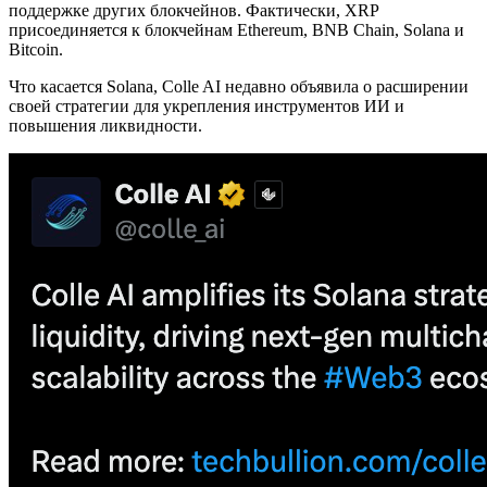
поддержке других блокчейнов. Фактически, XRP
присоединяется к блокчейнам Ethereum, BNB Chain, Solana и
Bitcoin.
Что касается Solana, Colle AI недавно объявила о расширении
своей стратегии для укрепления инструментов ИИ и
повышения ликвидности.