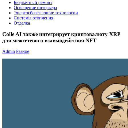
Бюджетный ремонт
Освещение интерьера
Энергосберегающие технологии
Системы отопления
Отделка
Colle AI также интегрирует криптовалюту XRP
для межсетевого взаимодействия NFT
Admin
Разное