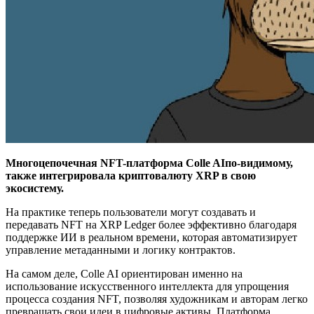
Многоцепочечная NFT-платформа
Colle AIпо-видимому,
также интегрировала криптовалюту XRP в свою
экосистему.
На практике теперь пользователи могут создавать и
передавать NFT на XRP Ledger более эффективно благодаря
поддержке ИИ в реальном времени, которая автоматизирует
управление метаданными и логику контрактов.
На самом деле, Colle AI ориентирован именно на
использование искусственного интеллекта для упрощения
процесса создания NFT, позволяя художникам и авторам легко
превращать свои идеи в цифровые активы. Платформа