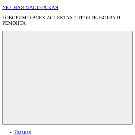
Перейти
УЮТНАЯ МАСТЕРСКАЯ
к
ГОВОРИМ О ВСЕХ АСПЕКТАХ СТРОИТЕЛЬСТВА И
содержимому
РЕМОНТА
Меню
Главная