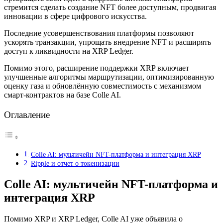
стремится сделать создание NFT более доступным, продвигая
инновации в сфере цифрового искусства.
Последние усовершенствования платформы позволяют
ускорять транзакции, упрощать внедрение NFT и расширять
доступ к ликвидности на XRP Ledger.
Помимо этого, расширение поддержки XRP включает
улучшенные алгоритмы маршрутизации, оптимизированную
оценку газа и обновлённую совместимость с механизмом
смарт-контрактов на базе Colle AI.
Оглавление
Colle AI: мультичейн NFT-платформа и интеграция XRP
Ripple и отчет о токенизации
Colle AI: мультичейн NFT-платформа и
интеграция XRP
Помимо XRP и XRP Ledger, Colle AI уже объявила о