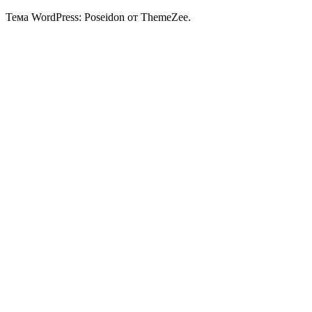
Тема WordPress: Poseidon от ThemeZee.