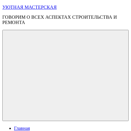
Перейти
УЮТНАЯ МАСТЕРСКАЯ
к
ГОВОРИМ О ВСЕХ АСПЕКТАХ СТРОИТЕЛЬСТВА И
содержимому
РЕМОНТА
Меню
Главная