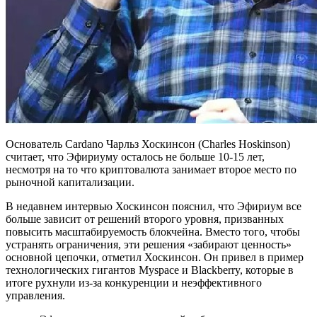
Основатель Cardano Чарльз Хоскинсон (Charles Hoskinson)
считает, что Эфириуму осталось не больше 10-15 лет,
несмотря на то что криптовалюта занимает второе место по
рыночной капитализации.
В недавнем интервью Хоскинсон пояснил, что Эфириум все
больше зависит от решений второго уровня, призванных
повысить масштабируемость блокчейна. Вместо того, чтобы
устранять ограничения, эти решения «забирают ценность»
основной цепочки, отметил Хоскинсон. Он привел в пример
технологических гигантов Myspace и Blackberry, которые в
итоге рухнули из-за конкуренции и неэффективного
управления.