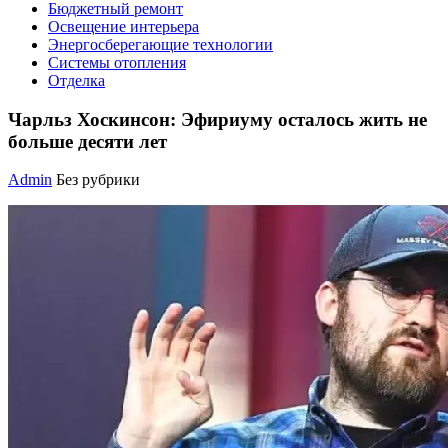
Бюджетный ремонт
Освещение интерьера
Энергосберегающие технологии
Системы отопления
Отделка
Чарльз Хоскинсон: Эфириуму осталось жить не
больше десяти лет
Admin
Без рубрики