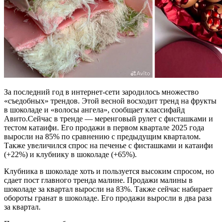
За последний год в интернет-сети зародилось множество
«съедобных» трендов. Этой весной восходит тренд на фрукты
в шоколаде и «волосы ангела», сообщает классифайд
Авито.Сейчас в тренде — меренговый рулет с фисташками и
тестом катаифи. Его продажи в первом квартале 2025 года
выросли на 85% по сравнению с предыдущим кварталом.
Также увеличился спрос на печенье с фисташками и катаифи
(+22%) и клубнику в шоколаде (+65%).
Клубника в шоколаде хоть и пользуется высоким спросом, но
сдает пост главного тренда малине. Продажи малины в
шоколаде за квартал выросли на 83%. Также сейчас набирает
обороты гранат в шоколаде. Его продажи выросли в два раза
за квартал.