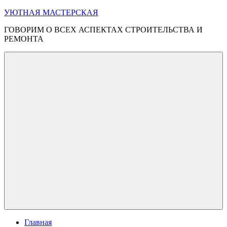
Перейти
УЮТНАЯ МАСТЕРСКАЯ
к
ГОВОРИМ О ВСЕХ АСПЕКТАХ СТРОИТЕЛЬСТВА И
содержимому
РЕМОНТА
Меню
Главная